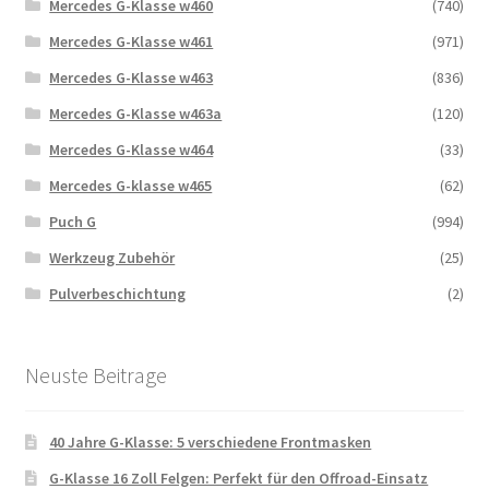
Mercedes G-Klasse w460
(740)
Mercedes G-Klasse w461
(971)
Mercedes G-Klasse w463
(836)
Mercedes G-Klasse w463a
(120)
Mercedes G-Klasse w464
(33)
Mercedes G-klasse w465
(62)
Puch G
(994)
Werkzeug Zubehör
(25)
Pulverbeschichtung
(2)
Neuste Beitrage
40 Jahre G-Klasse: 5 verschiedene Frontmasken
G-Klasse 16 Zoll Felgen: Perfekt für den Offroad-Einsatz