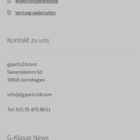
Widerrufsbelehrung
Vertrag widerrufen
Kontakt zu uns
gparts24.com
Sieversdamm 5d
30916 Isernhagen
info[ä]gparts24.com
Tel: 015.75-875.88.51
G-Klasse News