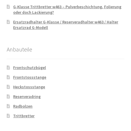
G-Klasse Trittbretter w463 – Pulverbeschichtung, Folierung
oder doch Lackierung?
Ersatzradhalter G-Klasse / Reserveradhalter w463 / Halter
Ersatzrad G-Modell
Anbauteile
Frontschutzbügel
Frontstossstange
Heckstossstange
Reserveradring
Radbolzen
Trittbretter