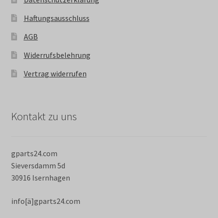
Haftungsausschluss
AGB
Widerrufsbelehrung
Vertrag widerrufen
Kontakt zu uns
gparts24.com
Sieversdamm 5d
30916 Isernhagen
info[ä]gparts24.com