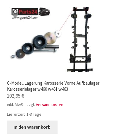
G-Modell Lagerung Karosserie Vorne Aufbaulager
Karosserielager w460 w461 w463
102,95
€
inkl. MwSt.
zzgl.
Versandkosten
Lieferzeit:
1-3 Tage
In den Warenkorb