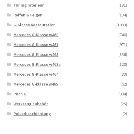
Tuning Interieur
(181)
Reifen & Felgen
(134)
G-Klasse Restauration
(1083)
Mercedes G-Klasse w460
(740)
Mercedes G-Klasse w461
(971)
Mercedes G-Klasse w463
(836)
Mercedes G-Klasse w463a
(120)
Mercedes G-Klasse w464
(33)
Mercedes G-klasse w465
(62)
Puch G
(994)
Werkzeug Zubehör
(25)
Pulverbeschichtung
(2)