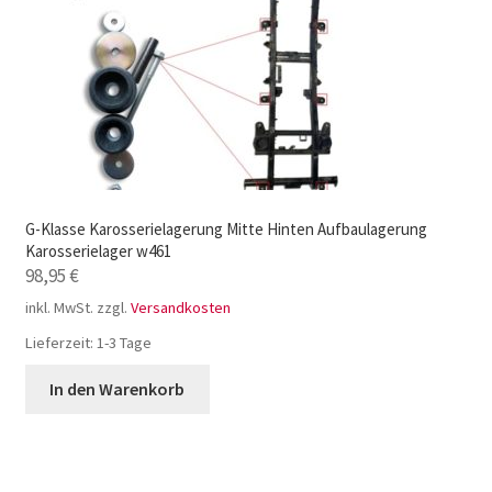
G-Klasse Karosserielagerung Mitte Hinten Aufbaulagerung
Karosserielager w461
98,95
€
inkl. MwSt.
zzgl.
Versandkosten
Lieferzeit:
1-3 Tage
In den Warenkorb