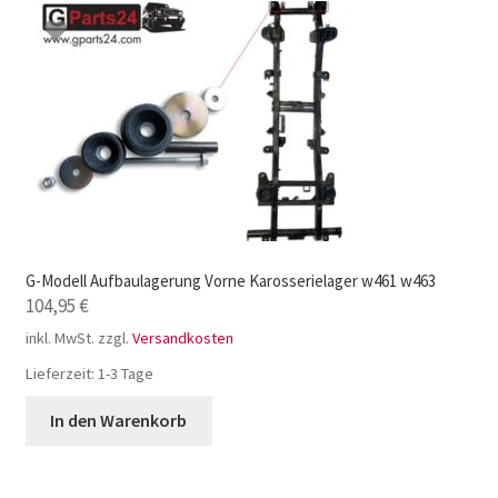
G-Modell Aufbaulagerung Vorne Karosserielager w461 w463
104,95
€
inkl. MwSt.
zzgl.
Versandkosten
Lieferzeit:
1-3 Tage
In den Warenkorb