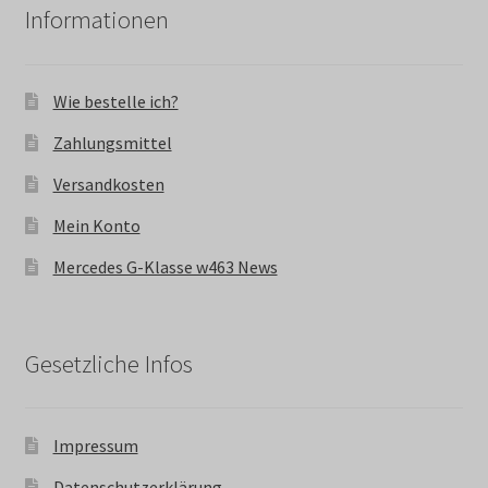
Informationen
Wie bestelle ich?
Zahlungsmittel
Versandkosten
Mein Konto
Mercedes G-Klasse w463 News
Gesetzliche Infos
Impressum
Datenschutzerklärung