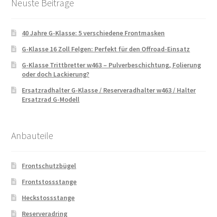
Neuste Beitrage
40 Jahre G-Klasse: 5 verschiedene Frontmasken
G-Klasse 16 Zoll Felgen: Perfekt für den Offroad-Einsatz
G-Klasse Trittbretter w463 – Pulverbeschichtung, Folierung
oder doch Lackierung?
Ersatzradhalter G-Klasse / Reserveradhalter w463 / Halter
Ersatzrad G-Modell
Anbauteile
Frontschutzbügel
Frontstossstange
Heckstossstange
Reserveradring