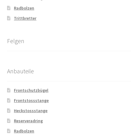
Radbolzen
Trittbretter
Felgen
Anbauteile
Frontschutzbügel
Frontstossstange
Heckstossstange
Reserveradring
Radbolzen