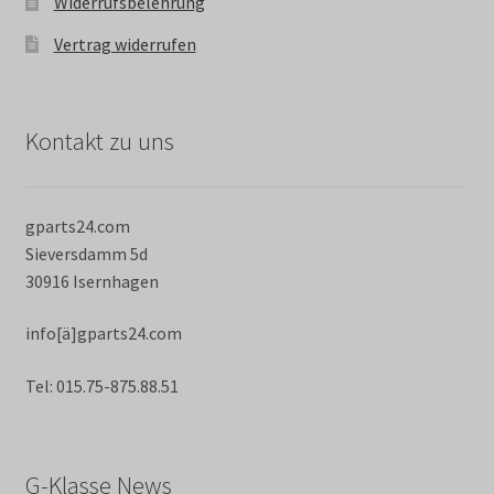
Widerrufsbelehrung
Vertrag widerrufen
Kontakt zu uns
gparts24.com
Sieversdamm 5d
30916 Isernhagen
info[ä]gparts24.com
Tel: 015.75-875.88.51
G-Klasse News