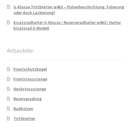
G-Klasse Trittbretter w463 – Pulverbeschichtung, Folierung
oder doch Lackierung?
Ersatzradhalter G-Klasse / Reserveradhalter w463 / Halter
Ersatzrad G-Modell
Anbauteile
Frontschutzbügel
Frontstossstange
Heckstossstange
Reserveradring
Radbolzen
Trittbretter