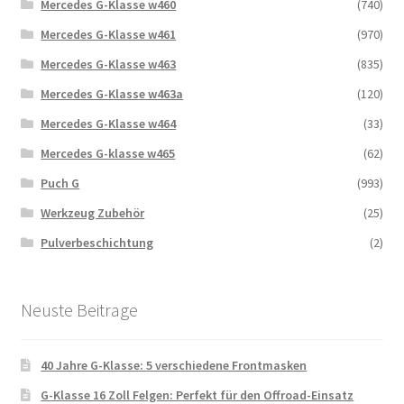
Mercedes G-Klasse w460
(740)
Mercedes G-Klasse w461
(970)
Mercedes G-Klasse w463
(835)
Mercedes G-Klasse w463a
(120)
Mercedes G-Klasse w464
(33)
Mercedes G-klasse w465
(62)
Puch G
(993)
Werkzeug Zubehör
(25)
Pulverbeschichtung
(2)
Neuste Beitrage
40 Jahre G-Klasse: 5 verschiedene Frontmasken
G-Klasse 16 Zoll Felgen: Perfekt für den Offroad-Einsatz