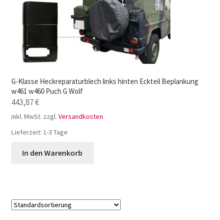
G-Klasse Heckreparaturblech links hinten Eckteil Beplankung
w461 w460 Puch G Wolf
443,87
€
inkl. MwSt.
zzgl.
Versandkosten
Lieferzeit:
1-3 Tage
In den Warenkorb