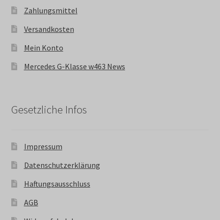
Zahlungsmittel
Versandkosten
Mein Konto
Mercedes G-Klasse w463 News
Gesetzliche Infos
Impressum
Datenschutzerklärung
Haftungsausschluss
AGB