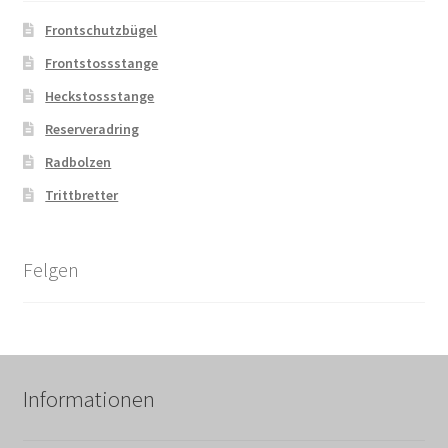
Frontschutzbügel
Frontstossstange
Heckstossstange
Reserveradring
Radbolzen
Trittbretter
Felgen
Informationen