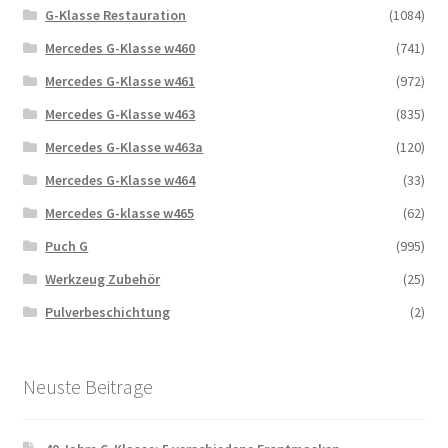
G-Klasse Restauration
(1084)
Mercedes G-Klasse w460
(741)
Mercedes G-Klasse w461
(972)
Mercedes G-Klasse w463
(835)
Mercedes G-Klasse w463a
(120)
Mercedes G-Klasse w464
(33)
Mercedes G-klasse w465
(62)
Puch G
(995)
Werkzeug Zubehör
(25)
Pulverbeschichtung
(2)
Neuste Beitrage