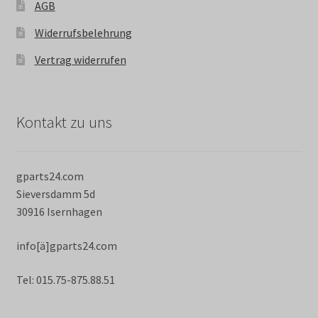
AGB
Widerrufsbelehrung
Vertrag widerrufen
Kontakt zu uns
gparts24.com
Sieversdamm 5d
30916 Isernhagen
info[ä]gparts24.com
Tel: 015.75-875.88.51