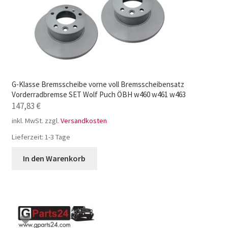
G-Klasse Bremsscheibe vorne voll Bremsscheibensatz
Vorderradbremse SET Wolf Puch ÖBH w460 w461 w463
147,83
€
inkl. MwSt.
zzgl.
Versandkosten
Lieferzeit:
1-3 Tage
In den Warenkorb