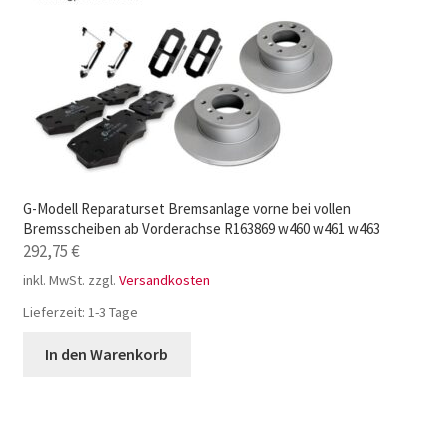
G-Modell Reparaturset Bremsanlage vorne bei vollen
Bremsscheiben ab Vorderachse R163869 w460 w461 w463
292,75
€
inkl. MwSt.
zzgl.
Versandkosten
Lieferzeit:
1-3 Tage
In den Warenkorb