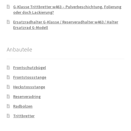
G-Klasse Trittbretter w463 – Pulverbeschichtung, Folierung
oder doch Lackierung?
Ersatzradhalter G-Klasse / Reserveradhalter w463 / Halter
Ersatzrad G-Modell
Anbauteile
Frontschutzbügel
Frontstossstange
Heckstossstange
Reserveradring
Radbolzen
Trittbretter