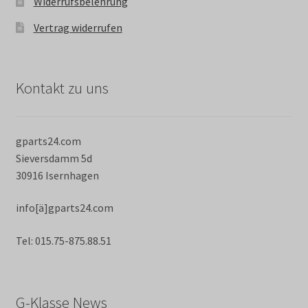
Widerrufsbelehrung
Vertrag widerrufen
Kontakt zu uns
gparts24.com
Sieversdamm 5d
30916 Isernhagen
info[ä]gparts24.com
Tel: 015.75-875.88.51
G-Klasse News