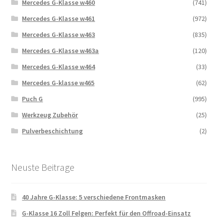
Mercedes G-Klasse w460
(741)
Mercedes G-Klasse w461
(972)
Mercedes G-Klasse w463
(835)
Mercedes G-Klasse w463a
(120)
Mercedes G-Klasse w464
(33)
Mercedes G-klasse w465
(62)
Puch G
(995)
Werkzeug Zubehör
(25)
Pulverbeschichtung
(2)
Neuste Beitrage
40 Jahre G-Klasse: 5 verschiedene Frontmasken
G-Klasse 16 Zoll Felgen: Perfekt für den Offroad-Einsatz