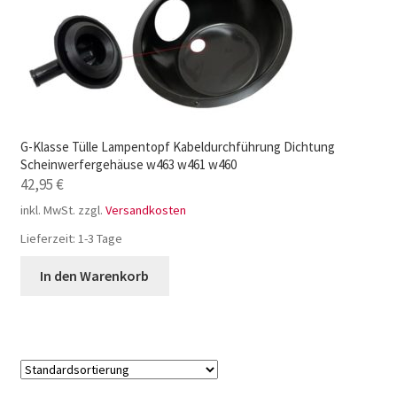
G-Klasse Tülle Lampentopf Kabeldurchführung Dichtung
Scheinwerfergehäuse w463 w461 w460
42,95
€
inkl. MwSt.
zzgl.
Versandkosten
Lieferzeit:
1-3 Tage
In den Warenkorb