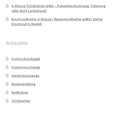
G-Klasse Trittbretter w463 – Pulverbeschichtung, Folierung
oder doch Lackierung?
Ersatzradhalter G-Klasse / Reserveradhalter w463 / Halter
Ersatzrad G-Modell
Anbauteile
Frontschutzbügel
Frontstossstange
Heckstossstange
Reserveradring
Radbolzen
Trittbretter