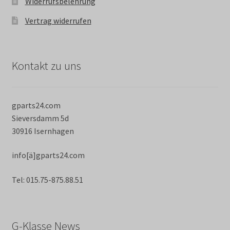
Widerrufsbelehrung
Vertrag widerrufen
Kontakt zu uns
gparts24.com
Sieversdamm 5d
30916 Isernhagen
info[ä]gparts24.com
Tel: 015.75-875.88.51
G-Klasse News