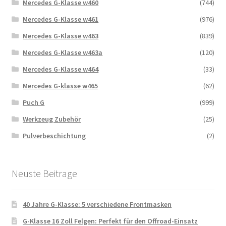
Mercedes G-Klasse w460
(744)
Mercedes G-Klasse w461
(976)
Mercedes G-Klasse w463
(839)
Mercedes G-Klasse w463a
(120)
Mercedes G-Klasse w464
(33)
Mercedes G-klasse w465
(62)
Puch G
(999)
Werkzeug Zubehör
(25)
Pulverbeschichtung
(2)
Neuste Beitrage
40 Jahre G-Klasse: 5 verschiedene Frontmasken
G-Klasse 16 Zoll Felgen: Perfekt für den Offroad-Einsatz