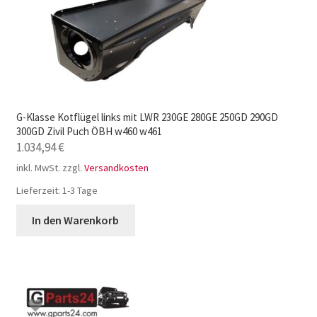
G-Klasse Kotflügel links mit LWR 230GE 280GE 250GD 290GD
300GD Zivil Puch ÖBH w460 w461
1.034,94
€
inkl. MwSt.
zzgl.
Versandkosten
Lieferzeit:
1-3 Tage
In den Warenkorb