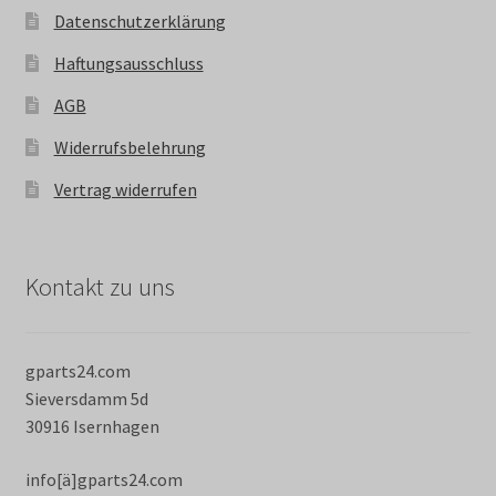
Datenschutzerklärung
Haftungsausschluss
AGB
Widerrufsbelehrung
Vertrag widerrufen
Kontakt zu uns
gparts24.com
Sieversdamm 5d
30916 Isernhagen
info[ä]gparts24.com