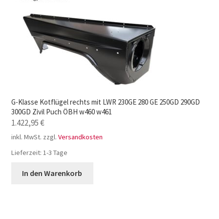
G-Klasse Kotflügel rechts mit LWR 230GE 280 GE 250GD 290GD
300GD Zivil Puch ÖBH w460 w461
1.422,95
€
inkl. MwSt.
zzgl.
Versandkosten
Lieferzeit:
1-3 Tage
In den Warenkorb