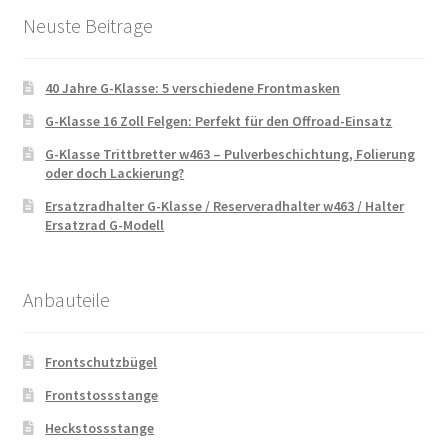
Neuste Beitrage
40 Jahre G-Klasse: 5 verschiedene Frontmasken
G-Klasse 16 Zoll Felgen: Perfekt für den Offroad-Einsatz
G-Klasse Trittbretter w463 – Pulverbeschichtung, Folierung
oder doch Lackierung?
Ersatzradhalter G-Klasse / Reserveradhalter w463 / Halter
Ersatzrad G-Modell
Anbauteile
Frontschutzbügel
Frontstossstange
Heckstossstange