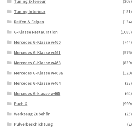
Tuning Exterieur
(308)
Tuning Interieur
(181)
Reifen & Felgen
(134)
G-Klasse Restauration
(1088)
Mercedes G-Klasse w460
(744)
Mercedes G-Klasse w461
(976)
Mercedes G-Klasse w463
(839)
Mercedes G-Klasse w463a
(120)
Mercedes G-Klasse w464
(33)
Mercedes G-klasse w465
(62)
Puch G
(999)
Werkzeug Zubehör
(25)
Pulverbeschichtung
(2)