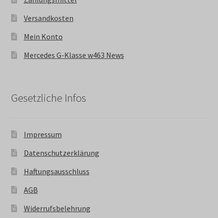
Versandkosten
Mein Konto
Mercedes G-Klasse w463 News
Gesetzliche Infos
Impressum
Datenschutzerklärung
Haftungsausschluss
AGB
Widerrufsbelehrung