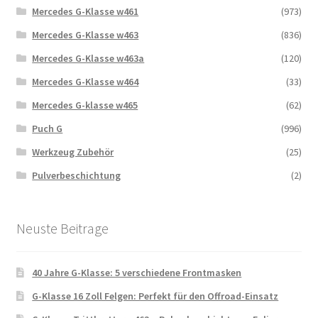
Mercedes G-Klasse w461
(973)
Mercedes G-Klasse w463
(836)
Mercedes G-Klasse w463a
(120)
Mercedes G-Klasse w464
(33)
Mercedes G-klasse w465
(62)
Puch G
(996)
Werkzeug Zubehör
(25)
Pulverbeschichtung
(2)
Neuste Beitrage
40 Jahre G-Klasse: 5 verschiedene Frontmasken
G-Klasse 16 Zoll Felgen: Perfekt für den Offroad-Einsatz