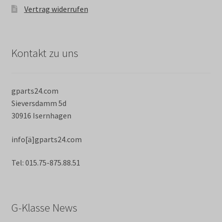
Vertrag widerrufen
Kontakt zu uns
gparts24.com
Sieversdamm 5d
30916 Isernhagen
info[ä]gparts24.com
Tel: 015.75-875.88.51
G-Klasse News