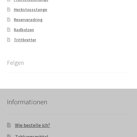
Heckstossstange
Reserveradring
Radbolzen
Trittbretter
Felgen
Informationen
Wie bestelle ich?
Zahlungsmittel