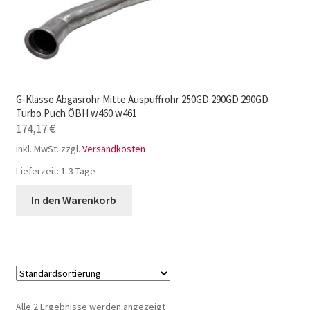
G-Klasse Abgasrohr Mitte Auspuffrohr 250GD 290GD 290GD
Turbo Puch ÖBH w460 w461
174,17
€
inkl. MwSt.
zzgl.
Versandkosten
Lieferzeit:
1-3 Tage
In den Warenkorb
Alle 2 Ergebnisse werden angezeigt