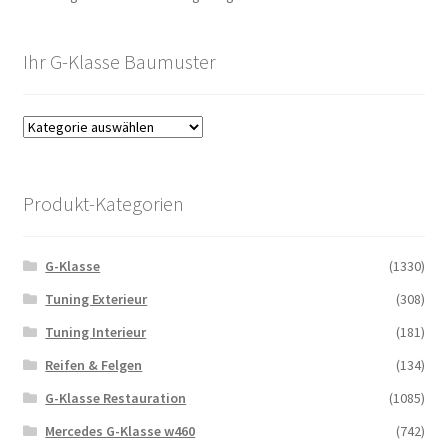
Ihr G-Klasse Baumuster
Produkt-Kategorien
G-Klasse
(1330)
Tuning Exterieur
(308)
Tuning Interieur
(181)
Reifen & Felgen
(134)
G-Klasse Restauration
(1085)
Mercedes G-Klasse w460
(742)