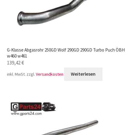
G-Klasse Abgasrohr 250GD Wolf 290GD 290GD Turbo Puch ÖBH
w460 w461
139,42
€
Weiterlesen
inkl. MwSt.
zzgl.
Versandkosten