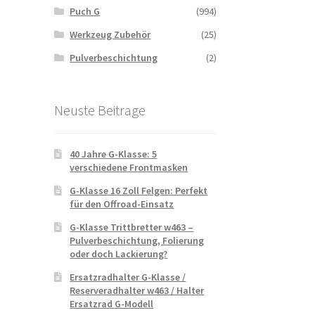
Puch G
(994)
Werkzeug Zubehör
(25)
Pulverbeschichtung
(2)
Neuste Beitrage
40 Jahre G-Klasse: 5
verschiedene Frontmasken
G-Klasse 16 Zoll Felgen: Perfekt
für den Offroad-Einsatz
G-Klasse Trittbretter w463 –
Pulverbeschichtung, Folierung
oder doch Lackierung?
Ersatzradhalter G-Klasse /
Reserveradhalter w463 / Halter
Ersatzrad G-Modell