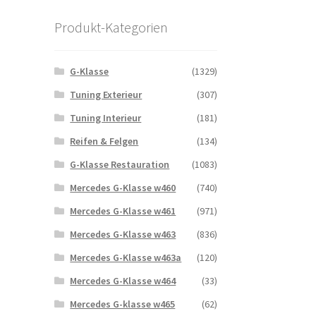
Produkt-Kategorien
G-Klasse
(1329)
Tuning Exterieur
(307)
Tuning Interieur
(181)
Reifen & Felgen
(134)
G-Klasse Restauration
(1083)
Mercedes G-Klasse w460
(740)
Mercedes G-Klasse w461
(971)
Mercedes G-Klasse w463
(836)
Mercedes G-Klasse w463a
(120)
Mercedes G-Klasse w464
(33)
Mercedes G-klasse w465
(62)