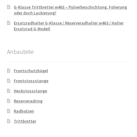
G-Klasse Trittbretter w463 – Pulverbeschichtung, Folierung
oder doch Lackierung?
Ersatzradhalter G-Klasse / Reserveradhalter w463 / Halter
Ersatzrad G-Modell
Anbauteile
Frontschutzbügel
Frontstossstange
Heckstossstange
Reserveradring
Radbolzen
Trittbretter