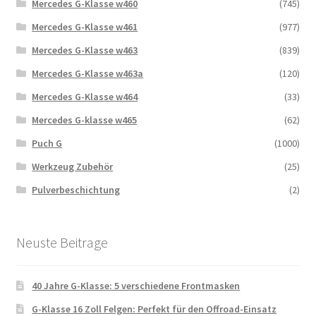
Mercedes G-Klasse w460
(745)
Mercedes G-Klasse w461
(977)
Mercedes G-Klasse w463
(839)
Mercedes G-Klasse w463a
(120)
Mercedes G-Klasse w464
(33)
Mercedes G-klasse w465
(62)
Puch G
(1000)
Werkzeug Zubehör
(25)
Pulverbeschichtung
(2)
Neuste Beitrage
40 Jahre G-Klasse: 5 verschiedene Frontmasken
G-Klasse 16 Zoll Felgen: Perfekt für den Offroad-Einsatz