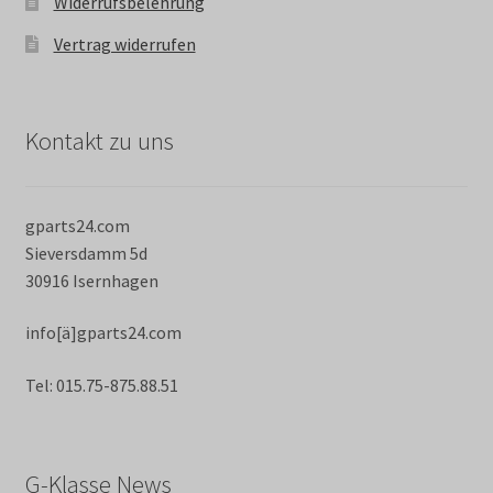
Widerrufsbelehrung
Vertrag widerrufen
Kontakt zu uns
gparts24.com
Sieversdamm 5d
30916 Isernhagen
info[ä]gparts24.com
Tel: 015.75-875.88.51
G-Klasse News