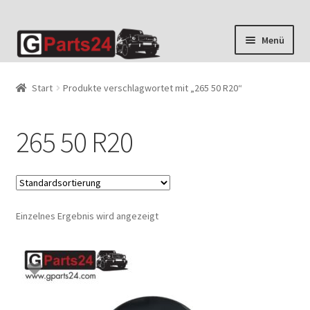
Zur
Zum
Menü
Navigation
Inhalt
springen
springen
Start
Produkte verschlagwortet mit „265 50 R20“
265 50 R20
Einzelnes Ergebnis wird angezeigt