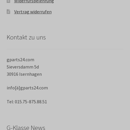
Widerrufsbelehrung
Vertrag widerrufen
Kontakt zu uns
gparts24.com
Sieversdamm 5d
30916 Isernhagen
info[ä]gparts24.com
Tel: 015.75-875.88.51
G-Klasse News