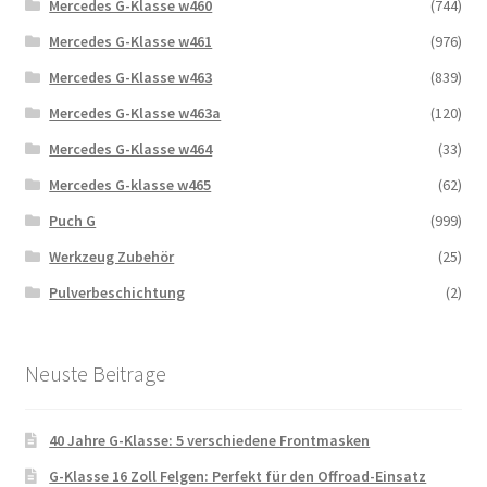
Mercedes G-Klasse w460
(744)
Mercedes G-Klasse w461
(976)
Mercedes G-Klasse w463
(839)
Mercedes G-Klasse w463a
(120)
Mercedes G-Klasse w464
(33)
Mercedes G-klasse w465
(62)
Puch G
(999)
Werkzeug Zubehör
(25)
Pulverbeschichtung
(2)
Neuste Beitrage
40 Jahre G-Klasse: 5 verschiedene Frontmasken
G-Klasse 16 Zoll Felgen: Perfekt für den Offroad-Einsatz