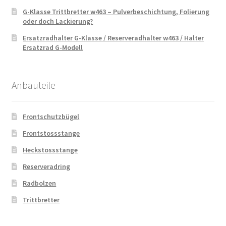
G-Klasse Trittbretter w463 – Pulverbeschichtung, Folierung
oder doch Lackierung?
Ersatzradhalter G-Klasse / Reserveradhalter w463 / Halter
Ersatzrad G-Modell
Anbauteile
Frontschutzbügel
Frontstossstange
Heckstossstange
Reserveradring
Radbolzen
Trittbretter