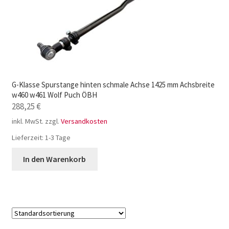
G-Klasse Spurstange hinten schmale Achse 1425 mm Achsbreite
w460 w461 Wolf Puch ÖBH
288,25
€
inkl. MwSt.
zzgl.
Versandkosten
Lieferzeit:
1-3 Tage
In den Warenkorb