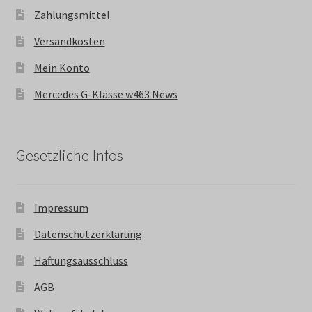
Zahlungsmittel
Versandkosten
Mein Konto
Mercedes G-Klasse w463 News
Gesetzliche Infos
Impressum
Datenschutzerklärung
Haftungsausschluss
AGB