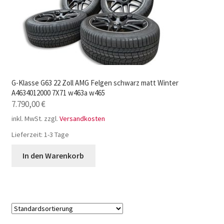
G-Klasse G63 22 Zoll AMG Felgen schwarz matt Winter
A4634012000 7X71 w463a w465
7.790,00
€
inkl. MwSt.
zzgl.
Versandkosten
Lieferzeit:
1-3 Tage
In den Warenkorb