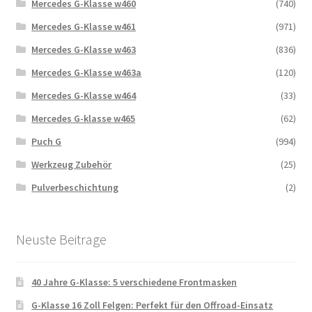
Mercedes G-Klasse w460
(740)
Mercedes G-Klasse w461
(971)
Mercedes G-Klasse w463
(836)
Mercedes G-Klasse w463a
(120)
Mercedes G-Klasse w464
(33)
Mercedes G-klasse w465
(62)
Puch G
(994)
Werkzeug Zubehör
(25)
Pulverbeschichtung
(2)
Neuste Beitrage
40 Jahre G-Klasse: 5 verschiedene Frontmasken
G-Klasse 16 Zoll Felgen: Perfekt für den Offroad-Einsatz