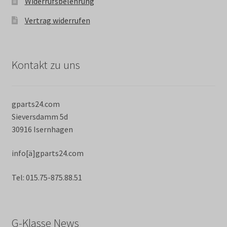
Widerrufsbelehrung
Vertrag widerrufen
Kontakt zu uns
gparts24.com
Sieversdamm 5d
30916 Isernhagen
info[ä]gparts24.com
Tel: 015.75-875.88.51
G-Klasse News