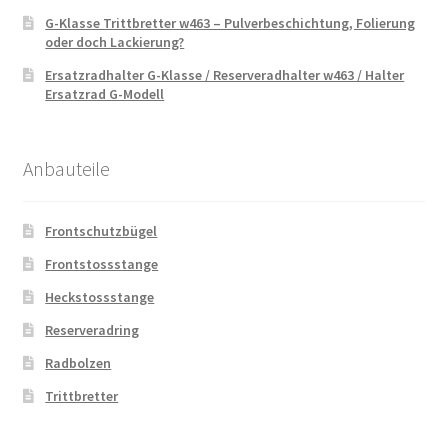
G-Klasse Trittbretter w463 – Pulverbeschichtung, Folierung
oder doch Lackierung?
Ersatzradhalter G-Klasse / Reserveradhalter w463 / Halter
Ersatzrad G-Modell
Anbauteile
Frontschutzbügel
Frontstossstange
Heckstossstange
Reserveradring
Radbolzen
Trittbretter