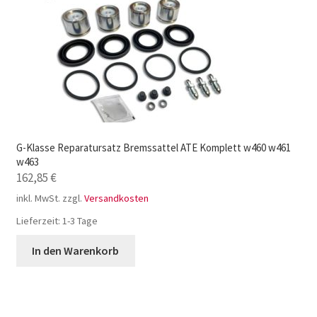
G-Klasse Reparatursatz Bremssattel ATE Komplett w460 w461
w463
162,85
€
inkl. MwSt.
zzgl.
Versandkosten
Lieferzeit:
1-3 Tage
In den Warenkorb