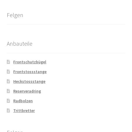
Felgen
Anbauteile
Frontschutzbügel
Frontstossstange
Heckstossstange
Reserveradring
Radbolzen
Trittbretter