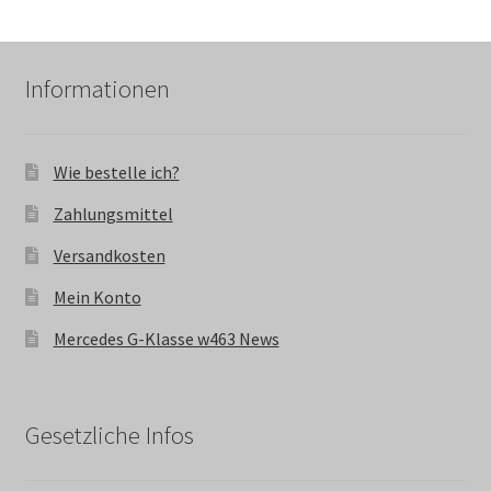
Informationen
Wie bestelle ich?
Zahlungsmittel
Versandkosten
Mein Konto
Mercedes G-Klasse w463 News
Gesetzliche Infos