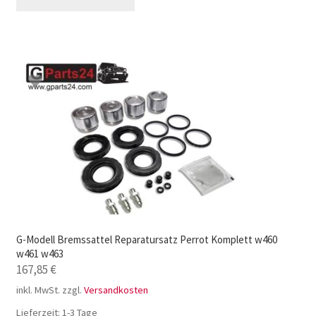
G-Modell Bremssattel Reparatursatz Perrot Komplett w460
w461 w463
167,85
€
inkl. MwSt.
zzgl.
Versandkosten
Lieferzeit:
1-3 Tage