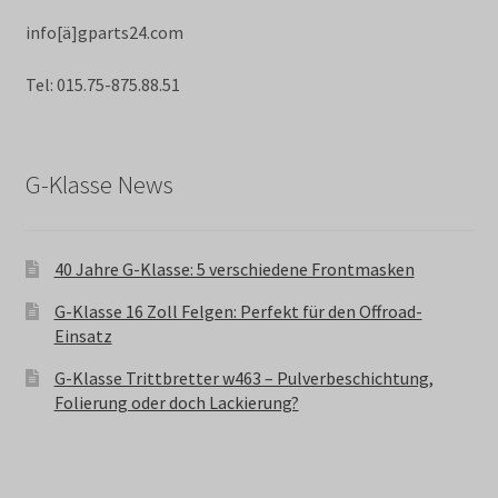
info[ä]gparts24.com
Tel: 015.75-875.88.51
G-Klasse News
40 Jahre G-Klasse: 5 verschiedene Frontmasken
G-Klasse 16 Zoll Felgen: Perfekt für den Offroad-
Einsatz
G-Klasse Trittbretter w463 – Pulverbeschichtung,
Folierung oder doch Lackierung?