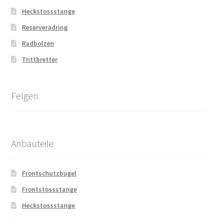
Heckstossstange
Reserveradring
Radbolzen
Trittbretter
Felgen
Anbauteile
Frontschutzbügel
Frontstossstange
Heckstossstange