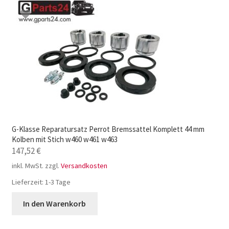
G-Klasse Reparatursatz Perrot Bremssattel Komplett 44 mm
Kolben mit Stich w460 w461 w463
147,52
€
inkl. MwSt.
zzgl.
Versandkosten
Lieferzeit:
1-3 Tage
In den Warenkorb