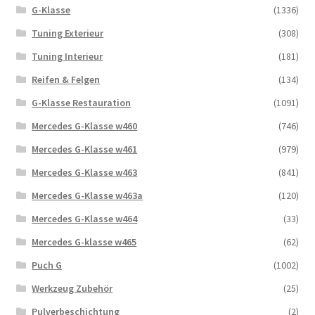
G-Klasse
(1336)
Tuning Exterieur
(308)
Tuning Interieur
(181)
Reifen & Felgen
(134)
G-Klasse Restauration
(1091)
Mercedes G-Klasse w460
(746)
Mercedes G-Klasse w461
(979)
Mercedes G-Klasse w463
(841)
Mercedes G-Klasse w463a
(120)
Mercedes G-Klasse w464
(33)
Mercedes G-klasse w465
(62)
Puch G
(1002)
Werkzeug Zubehör
(25)
Pulverbeschichtung
(2)