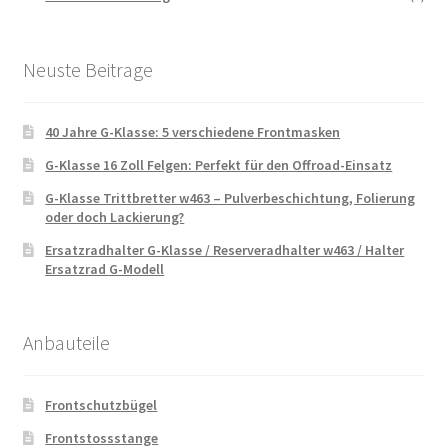
Neuste Beitrage
40 Jahre G-Klasse: 5 verschiedene Frontmasken
G-Klasse 16 Zoll Felgen: Perfekt für den Offroad-Einsatz
G-Klasse Trittbretter w463 – Pulverbeschichtung, Folierung
oder doch Lackierung?
Ersatzradhalter G-Klasse / Reserveradhalter w463 / Halter
Ersatzrad G-Modell
Anbauteile
Frontschutzbügel
Frontstossstange