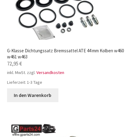
G-Klasse Dichtungssatz Bremssattel ATE 44 mm Kolben w460
w461 w463
72,95
€
inkl. MwSt.
zzgl.
Versandkosten
Lieferzeit:
1-3 Tage
In den Warenkorb