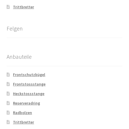
Trittbretter
Felgen
Anbauteile
Frontschutzbügel
Frontstossstange
Heckstossstange
Reserveradring
Radbolzen
Trittbretter