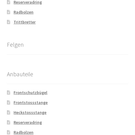
Reserveradring
Radbolzen
Trittbretter
Felgen
Anbauteile
Frontschutzbügel
Frontstossstange
Heckstossstange
Reserveradring
Radbolzen