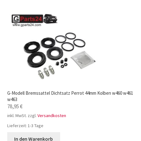
G-Modell Bremssattel Dichtsatz Perrot 44mm Kolben w460 w461
w463
78,95
€
inkl. MwSt.
zzgl.
Versandkosten
Lieferzeit:
1-3 Tage
In den Warenkorb