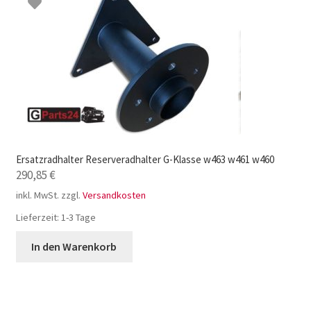
Ersatzradhalter Reserveradhalter G-Klasse w463 w461 w460
290,85
€
inkl. MwSt.
zzgl.
Versandkosten
Lieferzeit:
1-3 Tage
In den Warenkorb