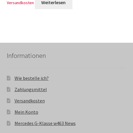
Weiterlesen
Versandkosten
Informationen
Wie bestelle ich?
Zahlungsmittel
Versandkosten
Mein Konto
Mercedes G-Klasse w463 News