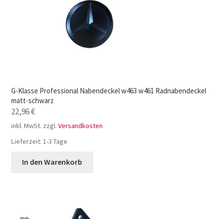
G-Klasse Professional Nabendeckel w463 w461 Radnabendeckel
matt-schwarz
22,96
€
inkl. MwSt.
zzgl.
Versandkosten
Lieferzeit:
1-3 Tage
In den Warenkorb