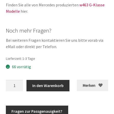
Finden Sie alle von Mercedes produzierten
w463 G-Klasse
Modelle
hier.
Noch mehr Fragen?
Bei weiteren Fragen kontaktieren Sie uns bitte vorab via
eMail oder direkt per Telefon.
Lieferzeit:
1-3 Tage
66 vorrätig
G-
Merken
In den Warenkorb
Modell
Radschraube
Schwarz
für
Fragen zur Passgenauigkeit?