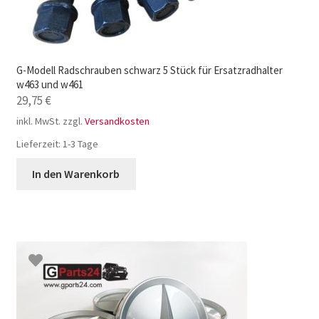
G-Modell Radschrauben schwarz 5 Stück für Ersatzradhalter
w463 und w461
29,75
€
inkl. MwSt.
zzgl.
Versandkosten
Lieferzeit:
1-3 Tage
In den Warenkorb