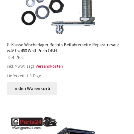
G-Klasse Wischerlager Rechts Beifahrerseite Reparatursatz
w461 w460 Wolf Puch ÖBH
154,76
€
inkl. MwSt.
zzgl.
Versandkosten
Lieferzeit:
1-3 Tage
In den Warenkorb