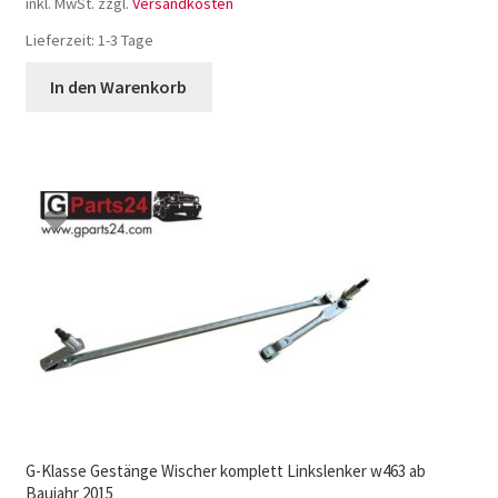
inkl. MwSt.
zzgl.
Versandkosten
Lieferzeit:
1-3 Tage
In den Warenkorb
G-Klasse Gestänge Wischer komplett Linkslenker w463 ab
Baujahr 2015