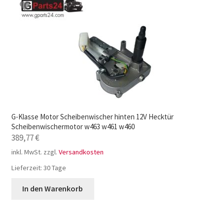
G-Klasse Motor Scheibenwischer hinten 12V Hecktür
Scheibenwischermotor w463 w461 w460
389,77
€
inkl. MwSt.
zzgl.
Versandkosten
Lieferzeit:
30 Tage
In den Warenkorb