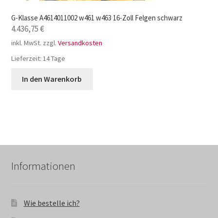
G-Klasse A4614011002 w461 w463 16-Zoll Felgen schwarz
4.436,75
€
inkl. MwSt.
zzgl.
Versandkosten
Lieferzeit:
14 Tage
In den Warenkorb
Informationen
Wie bestelle ich?