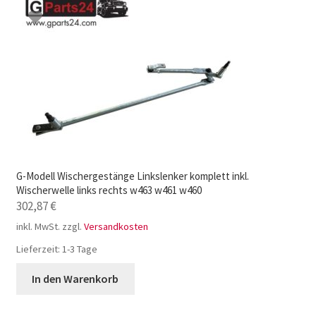
G-Modell Wischergestänge Linkslenker komplett inkl.
Wischerwelle links rechts w463 w461 w460
302,87
€
inkl. MwSt.
zzgl.
Versandkosten
Lieferzeit:
1-3 Tage
In den Warenkorb