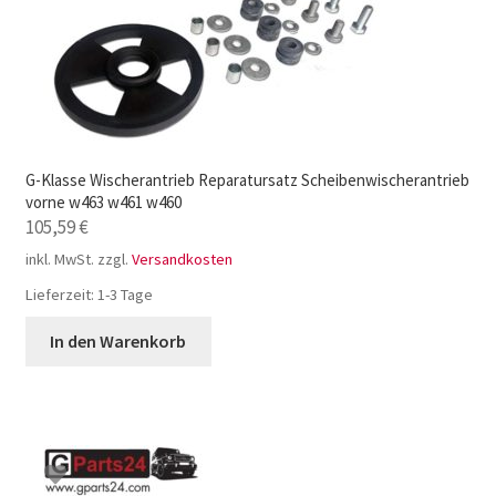
G-Klasse Wischerantrieb Reparatursatz Scheibenwischerantrieb
vorne w463 w461 w460
105,59
€
inkl. MwSt.
zzgl.
Versandkosten
Lieferzeit:
1-3 Tage
In den Warenkorb