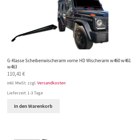
G-Klasse Scheibenwischerarm vorne HD Wischerarm w460 w461
w463
110,41
€
inkl. MwSt.
zzgl.
Versandkosten
Lieferzeit:
1-3 Tage
In den Warenkorb