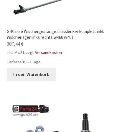
G-Klasse Wischergestänge Linkslenker komplett inkl.
Wischerlager links rechts w460 w461
307,44
€
inkl. MwSt.
zzgl.
Versandkosten
Lieferzeit:
1-3 Tage
In den Warenkorb