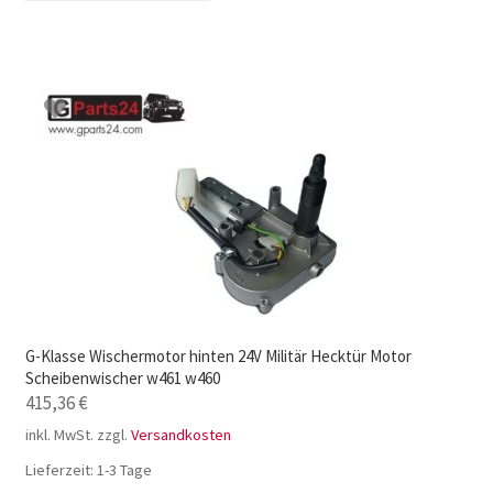
G-Klasse Wischermotor hinten 24V Militär Hecktür Motor
Scheibenwischer w461 w460
415,36
€
inkl. MwSt.
zzgl.
Versandkosten
Lieferzeit:
1-3 Tage