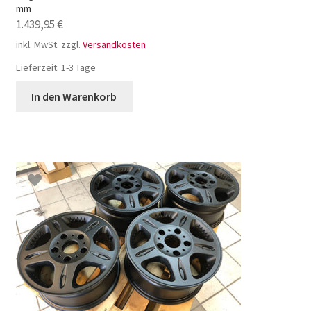
mm
1.439,95
€
inkl. MwSt.
zzgl.
Versandkosten
Lieferzeit:
1-3 Tage
In den Warenkorb