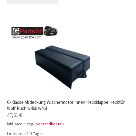
G-Klasse Abdeckung Wischermotor Innen Heckklappe Hecktür
Wolf Puch w460 w461
47,61
€
inkl. MwSt.
zzgl.
Versandkosten
Lieferzeit:
1-3 Tage