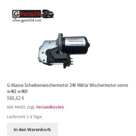
G-Klasse Scheibenwischermotor 24V Militär Wischermotor vorne
w461 w460
588,62
€
inkl. MwSt.
zzgl.
Versandkosten
Lieferzeit:
1-3 Tage
In den Warenkorb