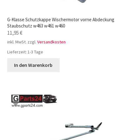
G-Klasse Schutzkappe Wischermotor vorne Abdeckung
Staubschutz w463 w461 w460
11,95
€
inkl. MwSt.
zzgl.
Versandkosten
Lieferzeit:
1-3 Tage
In den Warenkorb