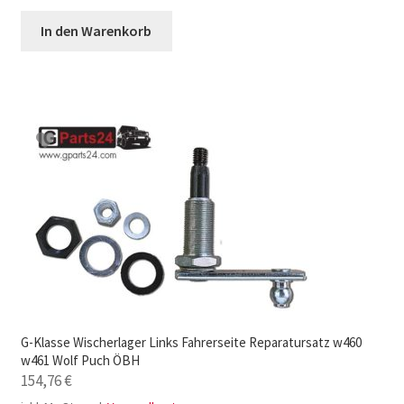
In den Warenkorb
G-Klasse Wischerlager Links Fahrerseite Reparatursatz w460
w461 Wolf Puch ÖBH
154,76
€