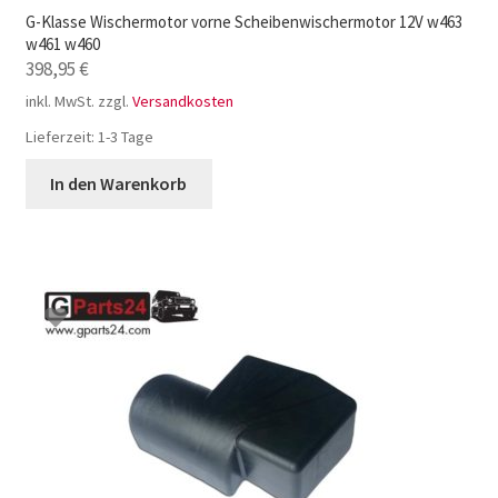
G-Klasse Wischermotor vorne Scheibenwischermotor 12V w463
w461 w460
398,95
€
inkl. MwSt.
zzgl.
Versandkosten
Lieferzeit:
1-3 Tage
In den Warenkorb