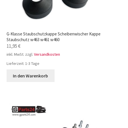
G-Klasse Staubschutzkappe Scheibenwischer Kappe
Staubschutz w463 w461 w460
11,95
€
inkl. MwSt.
zzgl.
Versandkosten
Lieferzeit:
1-3 Tage
In den Warenkorb