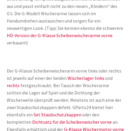
aus und passt einfach nicht zu den neuen „Kleidern“ des
G’s. Die G-Modell Wischerarme lassen sich im
Handumdrehen austauschen und sorgen für ein
neuwertigen Look. (Tipp: Sie können ebenso die schwerere
HD-Version der G-Klasse Scheibenwischerarme vorne
verbauen!)
Der G-Klasse Scheibenwischerarm vorne links oder rechts
ist jeweils auf einer der beiden
Wischerlager links
und
rechts
festgeschraubt. Bei Tausch der Wischerarme
sollten die Lager auf Spiel und die Dichtung der
Wischerwelle überprüft werden. Meistens ist auch eine der
zwei Staubschutzkappen defekt. GParts24 bietet hier
ebenfalls ein
Set Staubschutzkappen
oder den
kompletten
Dichtsatz für die Scheibenwischer vorne
an.
Ebenfalls erhältlich sind der
G-Klasse Wischermotor vorne