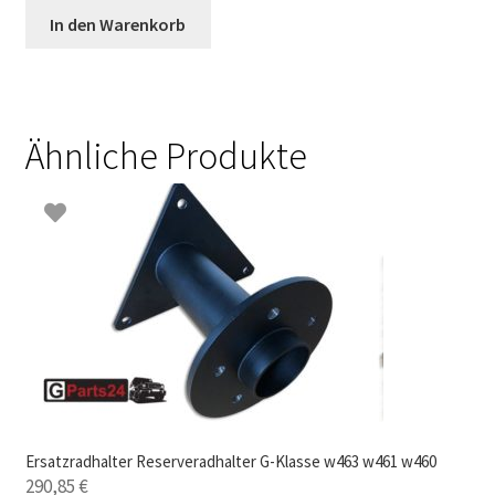
In den Warenkorb
Ähnliche Produkte
Ersatzradhalter Reserveradhalter G-Klasse w463 w461 w460
290,85
€