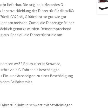
hr lieferbar. Die originale Mercedes G-
 Innenverkleidung der Fahrertür für die w463
0cdi, G320cdi, G400cdi ist so gut wie gar
leidet am meisten. Zumal die Fahrzeuge früher
tsächlich genutzt wurden. Dementsprechend
aus. Speziell die Fahrertür ist die am
er ersten w463 Baumuster in Schwarz,
 stört viele G-Fahrer die beschädigte
s Ein- und Aussteigen zu einer Beschädigung
h dem Beifahrersitz.
Fahrertür links in schwarz mit Stoffeinleger