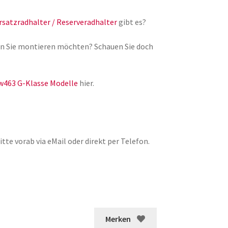
rsatzradhalter / Reserveradhalter
gibt es?
lgen Sie montieren möchten? Schauen Sie doch
w463 G-Klasse Modelle
hier.
tte vorab via eMail oder direkt per Telefon.
Merken