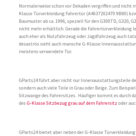
Normalerweise schon vor Dekaden vergriffen und nicht me
Klasse Türverkleidung Fahrertür (A4637202470 9B80) bzw.
Baumuster ab ca. 1996, speziell für den G300TD, G320, G27
nicht mehr erhältlich. Gerade die Fahrertürverkleidung 
auch eher als Nutzfahrzeug oder Jagdfahrzeug auch ta
desaströs sieht auch mansche G-Klasse Innenausstattung 
meistens verwendete Tür.
GParts24 führt aber nicht nur Innenausstattungsteile d
sondern auch viele Teile in Grau oder Beige. Zum Beispiel
Sitzwange des Fahrersitzes. Häufiger kommt es durch da
des
G-Klasse Sitzbezug grau auf dem Fahrersitz
oder auc
GParts24 bietet aber neben der G-Klasse Türverkleidung 