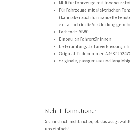
NUR
für Fahrzeuge mit Innenaussta
Für Fahrzeuge mit elektrischen Fen
(kann aber auch für manuelle Fenst
extra Loch in die Verkleidung geboh
Farbcode: 9B80
Einbau: an Fahrertür innen
Lieferumfang: 1x Türverkleidung / 
Original-Teilenummer: A463720247
originale, passgenaue und langlebi
Mehr Informationen:
Sie sind sich nicht sicher, ob das ausgewäh
uns einfach!