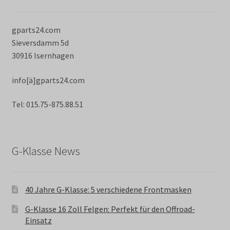
gparts24.com
Sieversdamm 5d
30916 Isernhagen
info[ä]gparts24.com
Tel: 015.75-875.88.51
G-Klasse News
40 Jahre G-Klasse: 5 verschiedene Frontmasken
G-Klasse 16 Zoll Felgen: Perfekt für den Offroad-
Einsatz