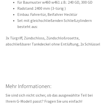
für Baumuster w460 w461 z.B.: 240 GD, 300 GD
Radstand: 2400 mm (3-türig )
Einbau: Fahrertür, Beifahrer Hecktür
Set mit gleichschließenden Schließzylindern
besteht aus:
3x Türgriff, Zündschloss, Zündschloßrosette,
abschließbarer Tankdeckel ohne Entlüftung, 2x Schlüssel
Mehr Informationen:
Sie sind sich nicht sicher, ob das ausgewählte Teil bei
Ihrem G-Modell passt? Fragen Sie uns einfach!