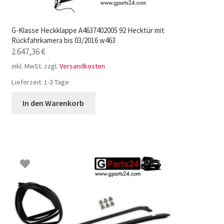
G-Klasse Heckklappe A4637402005 92 Hecktür mit
Rückfahrkamera bis 03/2016 w463
2.647,36
€
inkl. MwSt.
zzgl.
Versandkosten
Lieferzeit:
1-3 Tage
In den Warenkorb