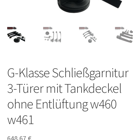
G-Klasse Schließgarnitur
3-Türer mit Tankdeckel
ohne Entlüftung w460
w461
648,67
€