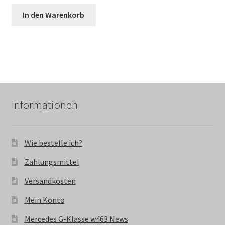
In den Warenkorb
Informationen
Wie bestelle ich?
Zahlungsmittel
Versandkosten
Mein Konto
Mercedes G-Klasse w463 News