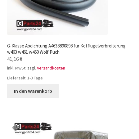
G-Klasse Abdichtung A4638890898 für Kotflügelverbreiterung
w463 w461 w460 Wolf Puch
41,16
€
inkl. MwSt.
zzgl.
Versandkosten
Lieferzeit:
1-3 Tage
In den Warenkorb