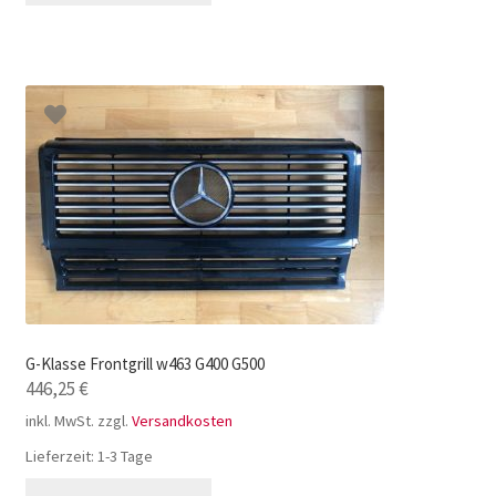
G-Klasse Frontgrill w463 G400 G500
446,25
€
inkl. MwSt.
zzgl.
Versandkosten
Lieferzeit:
1-3 Tage