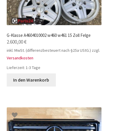
G-Klasse A4604010002 w460 w461 15 Zoll Felge
2.600,00
€
inkl. MwSt. (differenzbesteuert nach §25a UStG.)
zzgl.
Versandkosten
Lieferzeit:
1-3 Tage
In den Warenkorb