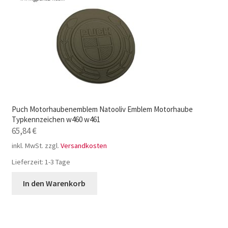
Puch Motorhaubenemblem Natooliv Emblem Motorhaube
Typkennzeichen w460 w461
65,84
€
inkl. MwSt.
zzgl.
Versandkosten
Lieferzeit:
1-3 Tage
In den Warenkorb