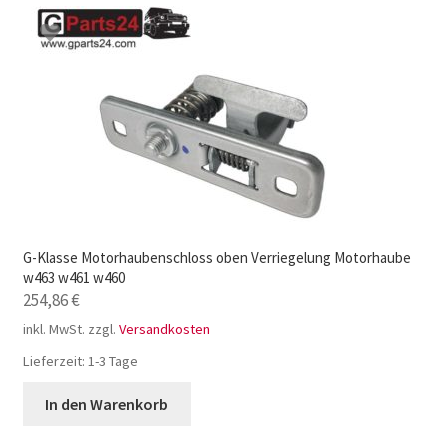
G-Klasse Motorhaubenschloss oben Verriegelung Motorhaube
w463 w461 w460
254,86
€
inkl. MwSt.
zzgl.
Versandkosten
Lieferzeit:
1-3 Tage
In den Warenkorb