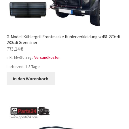
G-Modell Kühlergrill Frontmaske Kühlerverkleidung w461 270cdi
280cdi Greenliner
773,14
€
inkl. MwSt.
zzgl.
Versandkosten
Lieferzeit:
1-3 Tage
In den Warenkorb