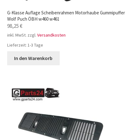
G-Klasse Auflage Scheibenrahmen Motorhaube Gummipuffer
Wolf Puch ÖBH w460 w461
98,25
€
inkl. MwSt.
zzgl.
Versandkosten
Lieferzeit:
1-3 Tage
In den Warenkorb