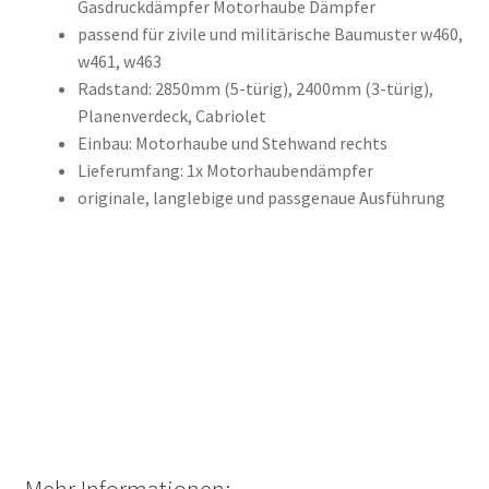
Gasdruckdämpfer Motorhaube Dämpfer
passend für zivile und militärische Baumuster w460,
w461, w463
Radstand: 2850mm (5-türig), 2400mm (3-türig),
Planenverdeck, Cabriolet
Einbau: Motorhaube und Stehwand rechts
Lieferumfang: 1x Motorhaubendämpfer
originale, langlebige und passgenaue Ausführung