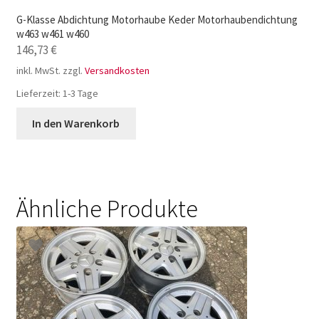
G-Klasse Abdichtung Motorhaube Keder Motorhaubendichtung
w463 w461 w460
146,73
€
inkl. MwSt.
zzgl.
Versandkosten
Lieferzeit:
1-3 Tage
In den Warenkorb
Ähnliche Produkte