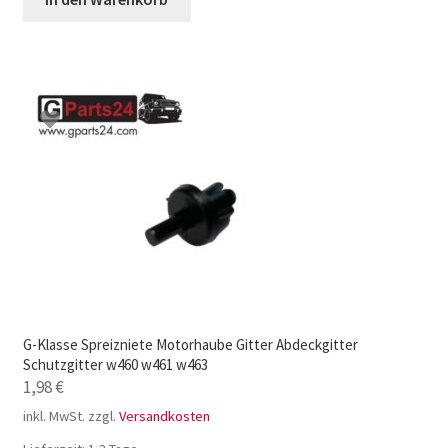
G-Klasse Spreizniete Motorhaube Gitter Abdeckgitter
Schutzgitter w460 w461 w463
1,98
€
inkl. MwSt.
zzgl.
Versandkosten