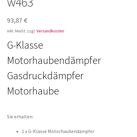
w463
93,87
€
inkl. MwSt.
zzgl.
Versandkosten
G-Klasse
Motorhaubendämpfer
Gasdruckdämpfer
Motorhaube
Sie erhalten:
1 x G-Klasse Motorhaubendämpfer