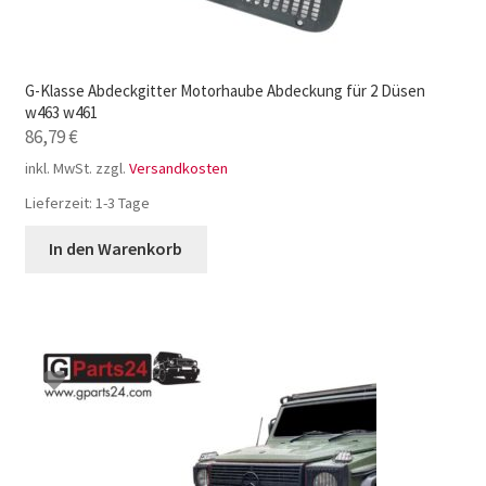
G-Klasse Abdeckgitter Motorhaube Abdeckung für 2 Düsen
w463 w461
86,79
€
inkl. MwSt.
zzgl.
Versandkosten
Lieferzeit:
1-3 Tage
In den Warenkorb