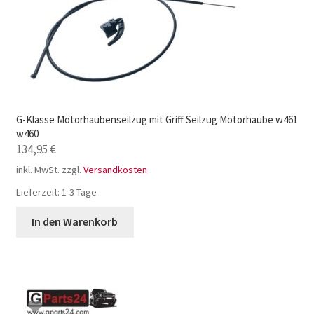
G-Klasse Motorhaubenseilzug mit Griff Seilzug Motorhaube w461
w460
134,95
€
inkl. MwSt.
zzgl.
Versandkosten
Lieferzeit:
1-3 Tage
In den Warenkorb