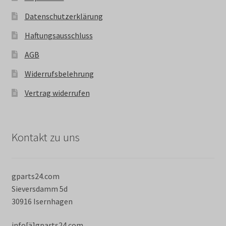
Datenschutzerklärung
Haftungsausschluss
AGB
Widerrufsbelehrung
Vertrag widerrufen
Kontakt zu uns
gparts24.com
Sieversdamm 5d
30916 Isernhagen
info[ä]gparts24.com