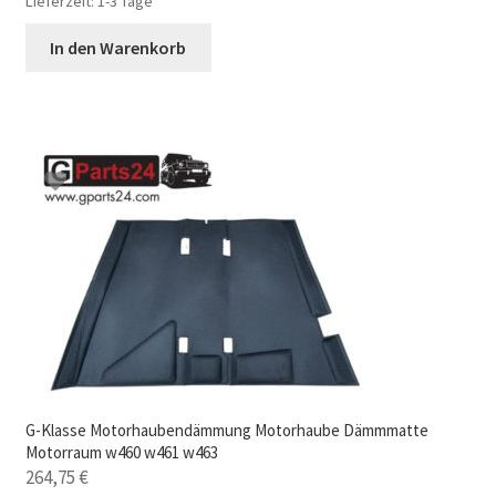
Lieferzeit:
1-3 Tage
In den Warenkorb
G-Klasse Motorhaubendämmung Motorhaube Dämmmatte
Motorraum w460 w461 w463
264,75
€