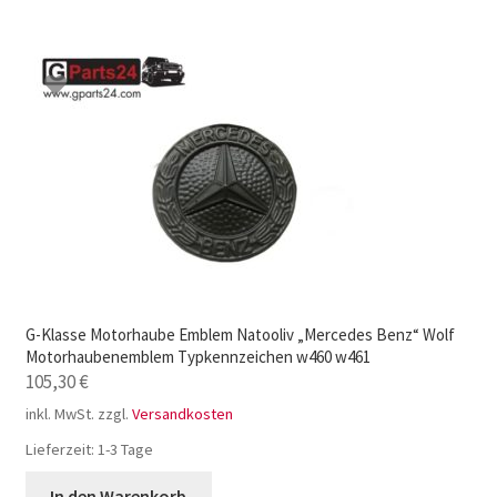
G-Klasse Motorhaube Emblem Natooliv „Mercedes Benz“ Wolf
Motorhaubenemblem Typkennzeichen w460 w461
105,30
€
inkl. MwSt.
zzgl.
Versandkosten
Lieferzeit:
1-3 Tage
In den Warenkorb