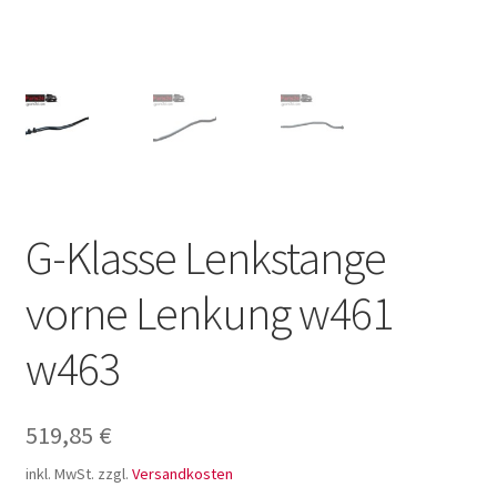
G-Klasse Lenkstange
vorne Lenkung w461
w463
519,85
€
inkl. MwSt.
zzgl.
Versandkosten