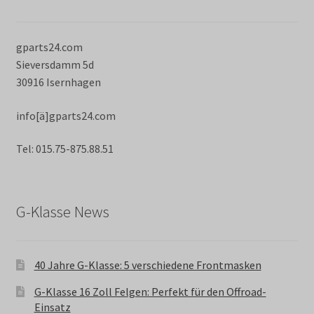
gparts24.com
Sieversdamm 5d
30916 Isernhagen
info[ä]gparts24.com
Tel: 015.75-875.88.51
G-Klasse News
40 Jahre G-Klasse: 5 verschiedene Frontmasken
G-Klasse 16 Zoll Felgen: Perfekt für den Offroad-
Einsatz