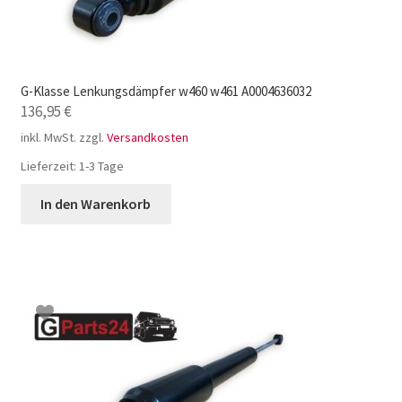
G-Klasse Lenkungsdämpfer w460 w461 A0004636032
136,95
€
inkl. MwSt.
zzgl.
Versandkosten
Lieferzeit:
1-3 Tage
In den Warenkorb