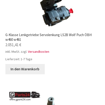
G-Klasse Lenkgetriebe Servolenkung LS2B Wolf Puch ÖBH
w460 w461
2.051,41
€
inkl. MwSt.
zzgl.
Versandkosten
Lieferzeit:
1-7 Tage
In den Warenkorb