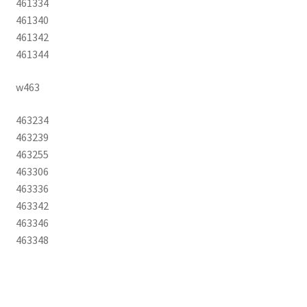
461334
461340
461342
461344
w463
463234
463239
463255
463306
463336
463342
463346
463348