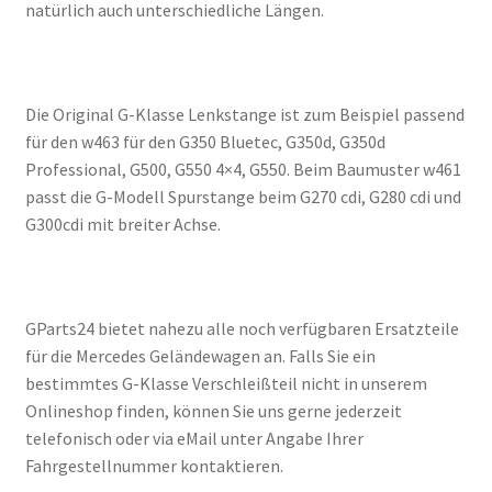
natürlich auch unterschiedliche Längen.
Die Original G-Klasse Lenkstange ist zum Beispiel passend
für den w463 für den G350 Bluetec, G350d, G350d
Professional, G500, G550 4×4, G550. Beim Baumuster w461
passt die G-Modell Spurstange beim G270 cdi, G280 cdi und
G300cdi mit breiter Achse.
GParts24 bietet nahezu alle noch verfügbaren Ersatzteile
für die Mercedes Geländewagen an. Falls Sie ein
bestimmtes G-Klasse Verschleißteil nicht in unserem
Onlineshop finden, können Sie uns gerne jederzeit
telefonisch oder via eMail unter Angabe Ihrer
Fahrgestellnummer kontaktieren.