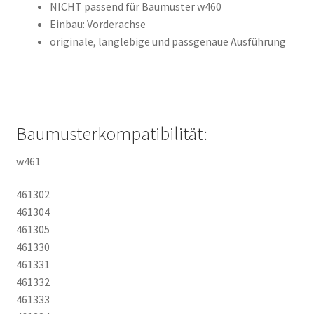
NICHT passend für Baumuster w460
Einbau: Vorderachse
originale, langlebige und passgenaue Ausführung
Baumusterkompatibilität:
w461
461302
461304
461305
461330
461331
461332
461333