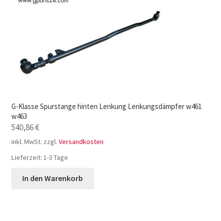
G-Klasse Spurstange hinten Lenkung Lenkungsdämpfer w461
w463
540,86
€
inkl. MwSt.
zzgl.
Versandkosten
Lieferzeit:
1-3 Tage
In den Warenkorb