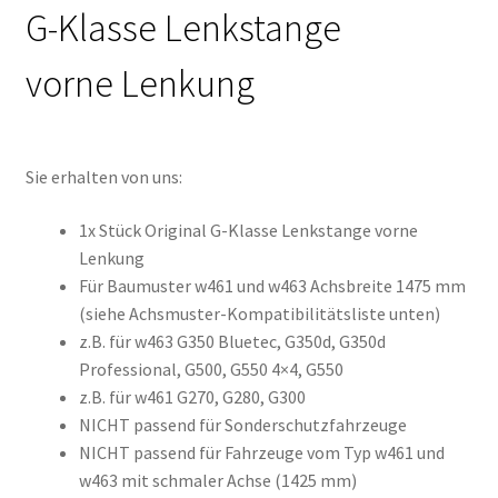
G-Klasse Lenkstange
vorne Lenkung
Sie erhalten von uns:
1x Stück Original G-Klasse Lenkstange vorne
Lenkung
Für Baumuster w461 und w463 Achsbreite 1475 mm
(siehe Achsmuster-Kompatibilitätsliste unten)
z.B. für w463 G350 Bluetec, G350d, G350d
Professional, G500, G550 4×4, G550
z.B. für w461 G270, G280, G300
NICHT passend für Sonderschutzfahrzeuge
NICHT passend für Fahrzeuge vom Typ w461 und
w463 mit schmaler Achse (1425 mm)