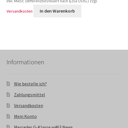
inkl. MwSt. (differenzbesteuert nach §25a UStG.)
zzgl.
In den Warenkorb
Versandkosten
Informationen
Wie bestelle ich?
Zahlungsmittel
Versandkosten
Mein Konto
Mercedes G-Klasse w463 News