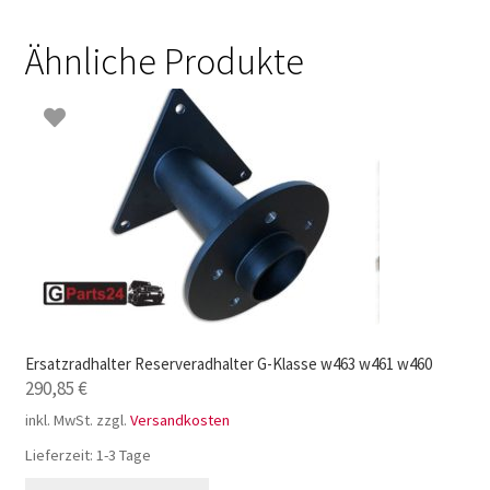
Ähnliche Produkte
Ersatzradhalter Reserveradhalter G-Klasse w463 w461 w460
290,85
€
inkl. MwSt.
zzgl.
Versandkosten
Lieferzeit:
1-3 Tage