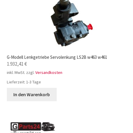
G-Modell Lenkgetriebe Servolenkung LS2B w463 w461
1.932,41
€
inkl. MwSt.
zzgl.
Versandkosten
Lieferzeit:
1-3 Tage
In den Warenkorb