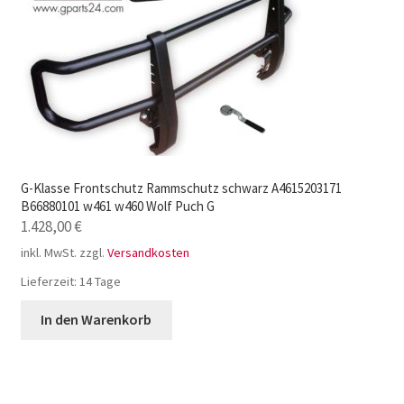
G-Klasse Frontschutz Rammschutz schwarz A4615203171
B66880101 w461 w460 Wolf Puch G
1.428,00
€
inkl. MwSt.
zzgl.
Versandkosten
Lieferzeit:
14 Tage
In den Warenkorb