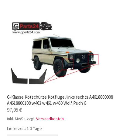
G-Klasse Kotschürze Kotflügel links rechts A4618800008
A4618800108 w463 w461 w460 Wolf Puch G
97,95
€
inkl. MwSt.
zzgl.
Versandkosten
Lieferzeit:
1-3 Tage