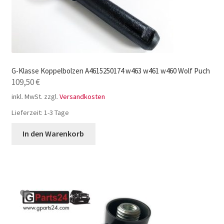
G-Klasse Koppelbolzen A4615250174 w463 w461 w460 Wolf Puch
109,50
€
inkl. MwSt.
zzgl.
Versandkosten
Lieferzeit:
1-3 Tage
In den Warenkorb