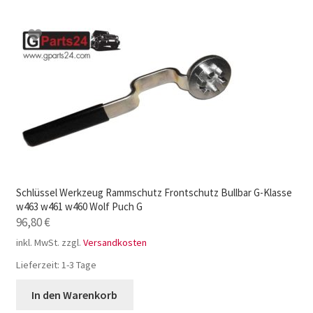
Schlüssel Werkzeug Rammschutz Frontschutz Bullbar G-Klasse
w463 w461 w460 Wolf Puch G
96,80
€
inkl. MwSt.
zzgl.
Versandkosten
Lieferzeit:
1-3 Tage
In den Warenkorb