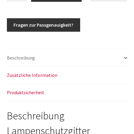
Lampenschutzgitter
schwarz
Frontschutz
Fragen zur Passgenauigkeit?
Rammschutz
w463
Menge
Beschreibung
Zusätzliche Information
Produktsicherheit
Beschreibung
Lampenschutzgitter