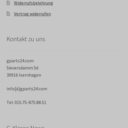
Widerrufsbelehrung
Vertrag widerrufen
Kontakt zu uns
gparts24.com
Sieversdamm 5d
30916 Isernhagen
info[ä]gparts24.com
Tel: 015.75-875.88.51
G-Klasse News