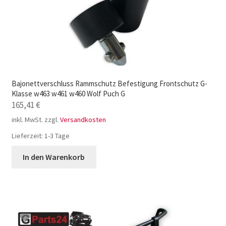
Bajonettverschluss Rammschutz Befestigung Frontschutz G-
Klasse w463 w461 w460 Wolf Puch G
165,41
€
inkl. MwSt.
zzgl.
Versandkosten
Lieferzeit:
1-3 Tage
In den Warenkorb