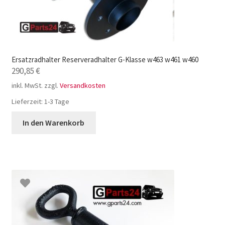
Ersatzradhalter Reserveradhalter G-Klasse w463 w461 w460
290,85
€
inkl. MwSt.
zzgl.
Versandkosten
Lieferzeit:
1-3 Tage
In den Warenkorb