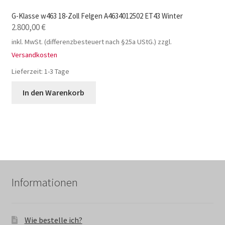
G-Klasse w463 18-Zoll Felgen A4634012502 ET43 Winter
2.800,00
€
inkl. MwSt. (differenzbesteuert nach §25a UStG.)
zzgl.
Versandkosten
Lieferzeit:
1-3 Tage
In den Warenkorb
Informationen
Wie bestelle ich?