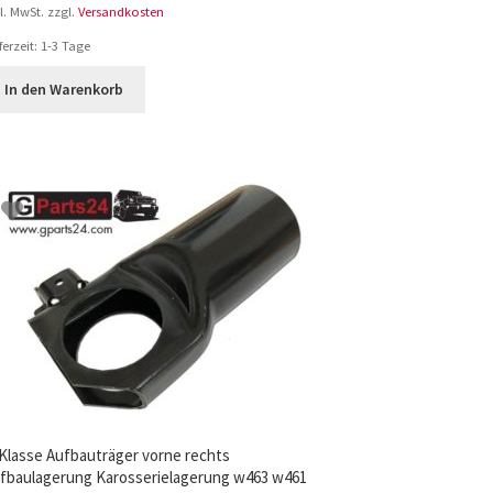
l. MwSt.
zzgl.
Versandkosten
ferzeit:
1-3 Tage
In den Warenkorb
Klasse Aufbauträger vorne rechts
fbaulagerung Karosserielagerung w463 w461