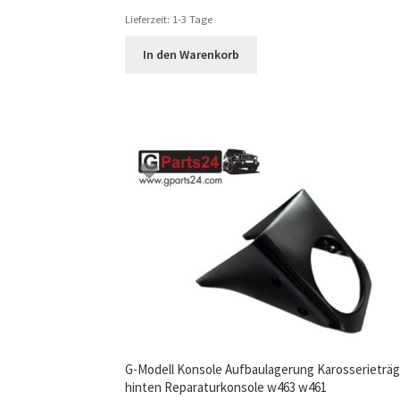
Lieferzeit:
1-3 Tage
In den Warenkorb
G-Modell Konsole Aufbaulagerung Karosserieträg
hinten Reparaturkonsole w463 w461