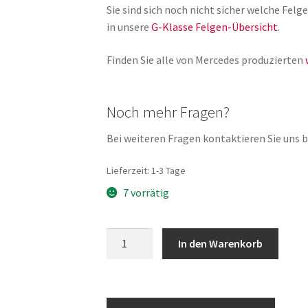
Sie sind sich noch nicht sicher welche Fe
in unsere
G-Klasse Felgen-Übersicht
.
Finden Sie alle von Mercedes produzierten
Noch mehr Fragen?
Bei weiteren Fragen kontaktieren Sie uns bi
Lieferzeit:
1-3 Tage
7 vorrätig
G-
In den Warenkorb
Klasse
Karosserielagerung
A4603172201
Träger