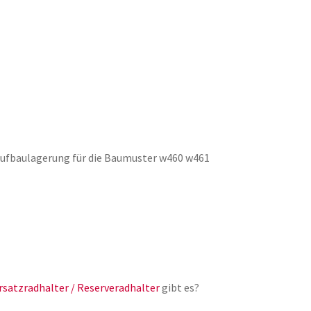
Aufbaulagerung für die Baumuster w460 w461
rsatzradhalter / Reserveradhalter
gibt es?