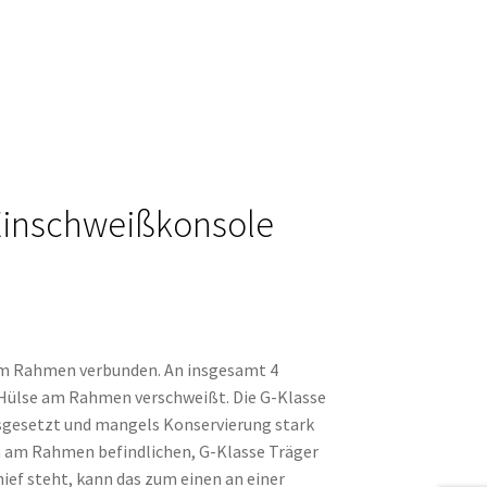
Einschweißkonsole
dem Rahmen verbunden. An insgesamt 4
 Hülse am Rahmen verschweißt. Die G-Klasse
sgesetzt und mangels Konservierung stark
ich am Rahmen befindlichen, G-Klasse Träger
ief steht, kann das zum einen an einer