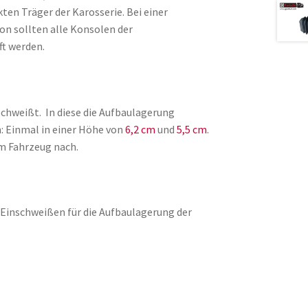
en Träger der Karosserie. Bei einer
n sollten alle Konsolen der
t werden.
chweißt. In diese die Aufbaulagerung
n: Einmal in einer Höhe von
6,2 cm
und
5,5 cm
.
am Fahrzeug nach.
 Einschweißen für die Aufbaulagerung der