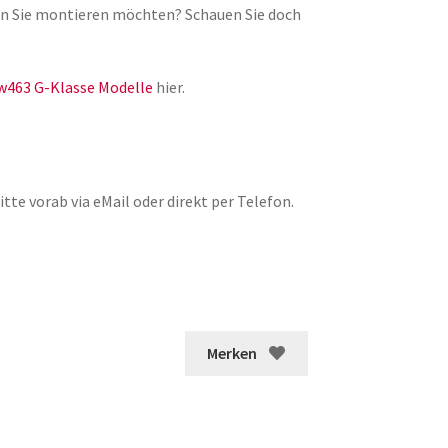
lgen Sie montieren möchten? Schauen Sie doch
w463 G-Klasse Modelle
hier.
tte vorab via eMail oder direkt per Telefon.
Merken