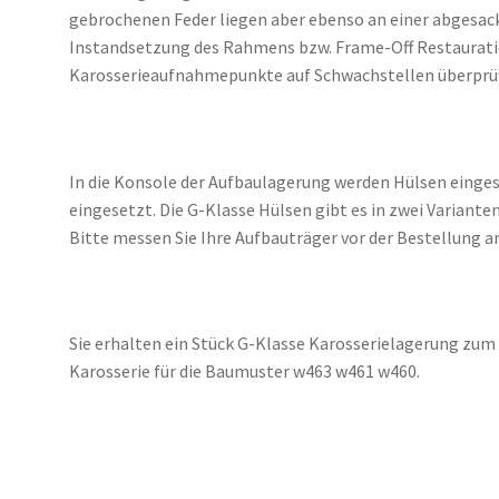
gebrochenen Feder liegen aber ebenso an einer abgesackt
Instandsetzung des Rahmens bzw. Frame-Off Restauratio
Karosserieaufnahmepunkte auf Schwachstellen überprüf
In die Konsole der Aufbaulagerung werden Hülsen einges
eingesetzt. Die G-Klasse Hülsen gibt es in zwei Variante
Bitte messen Sie Ihre Aufbauträger vor der Bestellung 
Sie erhalten ein Stück G-Klasse Karosserielagerung zum
Karosserie für die Baumuster w463 w461 w460.