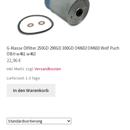
G-Klasse Ölfilter 250GD 290GD 300GD OM602 OM603 Wolf Puch
ÖBH w461 w463
22,96
€
inkl. MwSt.
zzgl.
Versandkosten
Lieferzeit:
1-3 Tage
In den Warenkorb