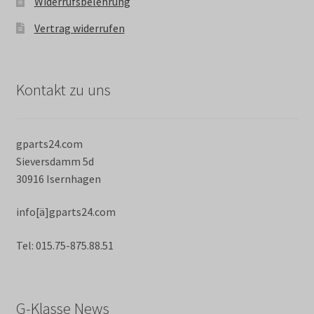
Widerrufsbelehrung
Vertrag widerrufen
Kontakt zu uns
gparts24.com
Sieversdamm 5d
30916 Isernhagen
info[ä]gparts24.com
Tel: 015.75-875.88.51
G-Klasse News