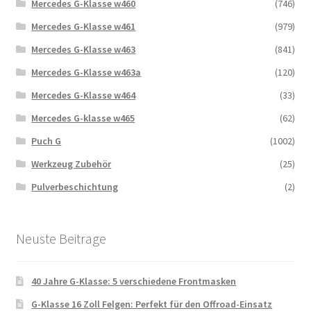
Mercedes G-Klasse w460
(746)
Mercedes G-Klasse w461
(979)
Mercedes G-Klasse w463
(841)
Mercedes G-Klasse w463a
(120)
Mercedes G-Klasse w464
(33)
Mercedes G-klasse w465
(62)
Puch G
(1002)
Werkzeug Zubehör
(25)
Pulverbeschichtung
(2)
Neuste Beitrage
40 Jahre G-Klasse: 5 verschiedene Frontmasken
G-Klasse 16 Zoll Felgen: Perfekt für den Offroad-Einsatz