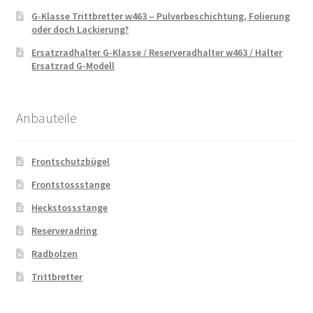
G-Klasse Trittbretter w463 – Pulverbeschichtung, Folierung
oder doch Lackierung?
Ersatzradhalter G-Klasse / Reserveradhalter w463 / Halter
Ersatzrad G-Modell
Anbauteile
Frontschutzbügel
Frontstossstange
Heckstossstange
Reserveradring
Radbolzen
Trittbretter